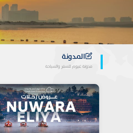
المدونة
مدونة غيوم للسفر والسياحة