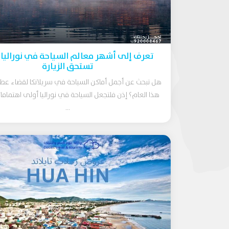
تعرف إلى أشهر معالم السياحة في نوراليا 
تستحق الزيارة
هل تبحث عن أجمل أماكن السياحة في سريلانكا لقضاء عط
هذا العام؟ إذن فلتجعل السياحة في نوراليا أولى اهتماما
...