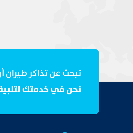
تبحث عن تذاكر طيران أ
نحن في خدمتك لتلبية 