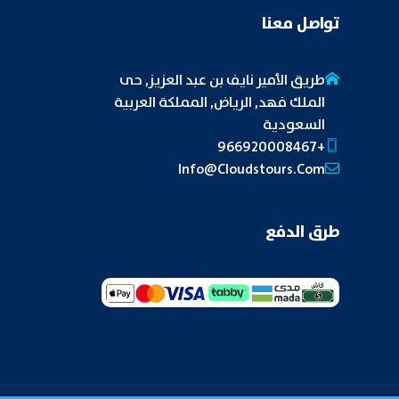
تواصل معنا
طريق الأمير نايف بن عبد العزيز, حى
الملك فهد, الرياض, المملكة العربية
السعودية
+966920008467
Info@cloudstours.com
طرق الدفع