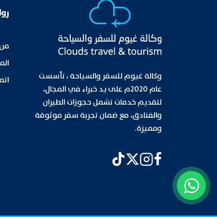
روا
من 
الم
وكالة غيوم للسفر والسياحة ، تأسست
اتصل
عام 2020م على يد خبراء في المجال،
لتقديم خدمات تشمل حجوزات الطيران
والفنادق، مع ضمان تجربة سفر موثوقة
ومميزة.