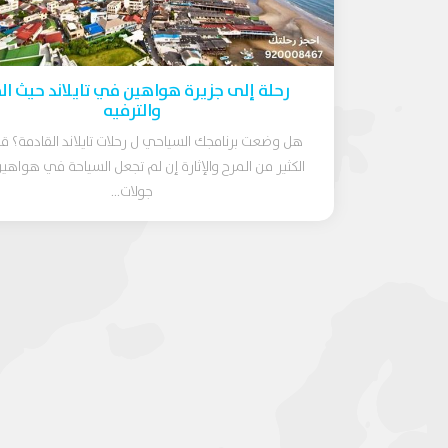
رحلة إلى جزيرة هواهين في تايلاند حيث ال
والترفيه
هل وضعت برنامجك السياحي ل رحلات تايلاند القادمة؟ ق
الكثير من المرح والإثارة إن لم تجعل السياحة في هواه
جولات...