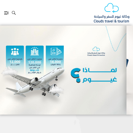
كالة غيوم للسفر والسياحة - عروض 