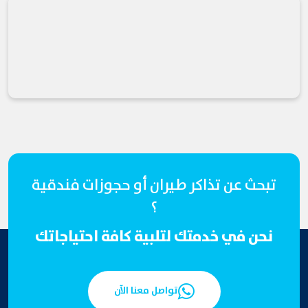
تبحث عن تذاكر طيران أو حجوزات فندقية
؟
نحن في خدمتك لتلبية كافة احتياجاتك
تواصل معنا الآن