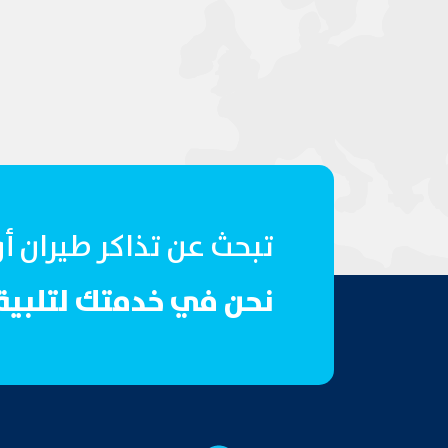
تبحث عن تذاكر طيران أ
نحن في خدمتك لتلبية 