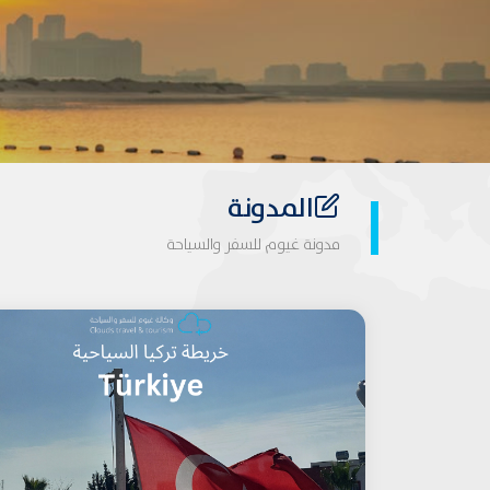
المدونة
مدونة غيوم للسفر والسياحة