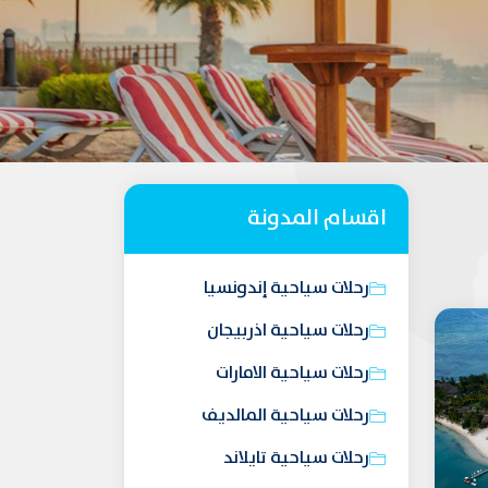
اقسام المدونة
رحلات سياحية إندونسيا
رحلات سياحية اذربيجان
رحلات سياحية الامارات
رحلات سياحية المالديف
رحلات سياحية تايلاند