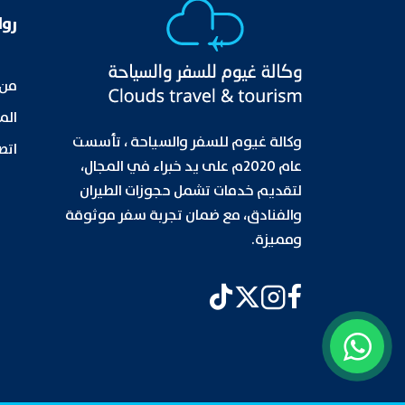
روا
من 
الم
وكالة غيوم للسفر والسياحة ، تأسست
اتصل
عام 2020م على يد خبراء في المجال،
لتقديم خدمات تشمل حجوزات الطيران
والفنادق، مع ضمان تجربة سفر موثوقة
ومميزة.