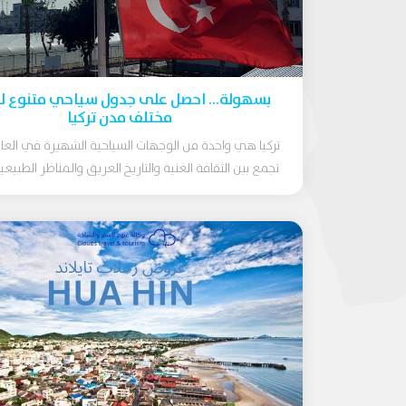
بسهولة… احصل على جدول سياحي متنوع لز
مختلف مدن تركيا
تركيا هي واحدة من الوجهات السياحية الشهيرة في العا
تجمع بين الثقافة الغنية والتاريخ العريق والمناظر الطبيعية