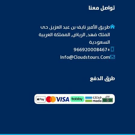
تواصل معنا
طريق الأمير نايف بن عبد العزيز, حى
الملك فهد, الرياض, المملكة العربية
السعودية
+966920008467
Info@cloudstours.com
طرق الدفع