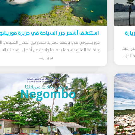
يارة
استكشف أشهر جزر السياحة في جزيرة موريش
موريشيوس هي وجهة سحرية تجمع بين الجمال الطبيعي الب
لم، حيث
والثقافة المتنوعة، مما يجعلها واحدة من أفضل الوجهات السي
 الخل...
في ال...