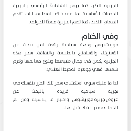
الجزيرة البكر. كما يوفر الشاطئ الرئيسي بالجزيرة
الخدمات الأساسية بما في ذلك المطاعم التي تقدم
الطعام اللذيذ ، كما تضم الجزيرة ملعبًا للجولف.
وفي الختام
موريشيوس وجهة سياحية رائعة لمن يبحث عن
الاسترخاء والاستمتاع بالطبيعة والثقافة. سحر هذه
الجزيرة يكمن في جمال طبيعتها وتنوع معالمها وكرم
شعبها. فهي جوهرة المحيط الهندي!
لذا ما عليك سوى استكشاف سحر تلك الجزر بنفسك في
تجربة سياحية فريدة بالبحث عن
عروض جزيرة موريشوس
واختيار ما يناسبك ومن ثم
الذهاب في رحلة لا مثيل لها.