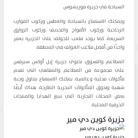
السياحة في جزيرة موريشوس
ويمكنك الاستمتاع بالسباحة والغطس وركوب القوارب
الزجاجية وركوب الأمواج والتجديف وركوب الزوارق
السريعة. كما يوجد ملعب للجولف على الجزيرة يعتبر
واحدًا من أفضل ملاعب الغولف في المنطقة.
المطاعم والتسوق: تحتوي جزيرة إيل أوكس سيرفس
على مجموعة من المطاعم والمقاهي التي تقدم
مأكولات محلية وعالمية. يمكنك الاستمتاع بتناول وجبة
شهية وتذوق المأكولات البحرية الطازجة. هناك أيضًا
بعض المحلات التجارية التي تبيع الهدايا والمنتجات
الحرفية المحلية.
جزيرة كوين دي مير
جزيرة كوين دي مير