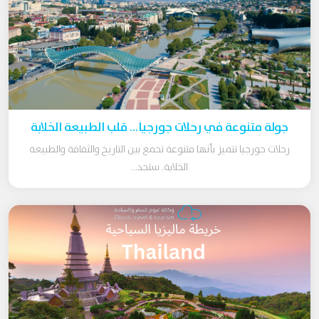
جولة متنوعة في رحلات جورجيا… قلب الطبيعة الخلابة
رحلات جورجيا تتميز بأنها متنوعة تجمع بين التاريخ والثقافة والطبيعة
الخلابة. ستجد...