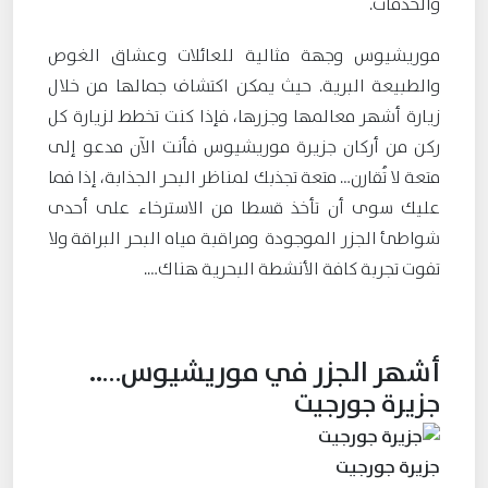
والخدمات.
موريشيوس وجهة مثالية للعائلات وعشاق الغوص
والطبيعة البرية. حيث يمكن اكتشاف جمالها من خلال
زيارة أشهر معالمها وجزرها، فإذا كنت تخطط لزيارة كل
ركن من أركان جزيرة موريشيوس فأنت الآن مدعو إلى
متعة لا تُقارن… متعة تجذبك لمناظر البحر الجذابة، إذا فما
عليك سوى أن تأخذ قسطا من الاسترخاء على أحدى
شواطئ الجزر الموجودة ومراقبة مياه البحر البراقة ولا
تفوت تجربة كافة الأنشطة البحرية هناك….
أشهر الجزر في موريشيوس…..
جزيرة جورجيت
جزيرة جورجيت