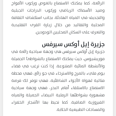
الرائعة، كما يمكنك الاستمتاع بالغوص وركوب الأمواج
وصيد الأسماك الرياضي وركوب الدراجات الجبلية
والتجديف في المياه الهادئة. بجانب استكشاف الثقافة
المحلية والتقاليد من خلال زيارة القرى التقليدية
والتعرف على السكان المحليين الودودين.
جزيرة إيل أوكس سيرفس
جزيرة إيل أوكس سيرفس هي وجهة سياحية رائعة في
موريشيوس، حيث يمكنك الاستمتاع بالشواطئ الجميلة
والأنشطة المائية المتنوعة. إذا كنت ترغب في قضاء
يوم مليء بالمرح والاسترخاء في جو رائع، فهي محطة
مثالية لهواة الأجواء الشاطئية، فهي توفر لك فرصة
الاستمتاع بالاستلقاء أمام البحر، فهي وجهة سياحية
مشهورة بشواطئها الرملية البيضاء الجميلة والمياه
الفيروزية الصافية. كما تحيط بها الأشجار الخضراء
والمساحات الطبيعية الخلابة.