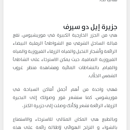
جزيرة إيل دو سيرف
هي من الجزر الخارجية الكبيرة في موريشيوس، تقع
قبالة الساحل الشرقي مع الشواطئ الرملية البيضاء
الرائعة وأشجار النخيل والمياه الزرقاء الفيروزية والمياه
الفيروزية الصافية. حيث يمكن الاسترخاء على الشاطئ
والقيام بالنشاطات المائية ومشاهدة منظر غروب
الشمس الخلّاب.
فهي واحدة من أهم أجمل أماكن السياحة في
موريشوس، كما ستشعر فور وصولك إلى البحيرة
الزرقاء الرائعة تشعر وكأنك وصلت إلى جزيرة الكنز،
وبالطبع هي المكان المثالي للاسترخاء والاستمتاع
بالشواء و التزلج الهوائي لإطلالة رائعة على هذه