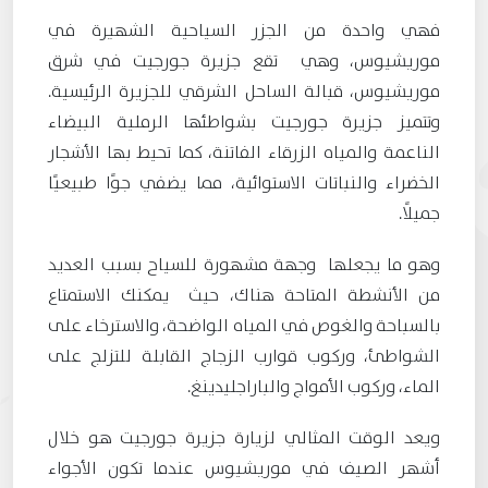
فهي واحدة من الجزر السياحية الشهيرة في
موريشيوس، وهي تقع جزيرة جورجيت في شرق
موريشيوس، قبالة الساحل الشرقي للجزيرة الرئيسية.
وتتميز جزيرة جورجيت بشواطئها الرملية البيضاء
الناعمة والمياه الزرقاء الفاتنة، كما تحيط بها الأشجار
الخضراء والنباتات الاستوائية، مما يضفي جوًا طبيعيًا
جميلًا.
وهو ما يجعلها وجهة مشهورة للسياح بسبب العديد
من الأنشطة المتاحة هناك، حيث يمكنك الاستمتاع
بالسباحة والغوص في المياه الواضحة، والاسترخاء على
الشواطئ، وركوب قوارب الزجاج القابلة للتزلج على
الماء، وركوب الأمواج والباراجليدينغ.
ويعد الوقت المثالي لزيارة جزيرة جورجيت هو خلال
أشهر الصيف في موريشيوس عندما تكون الأجواء