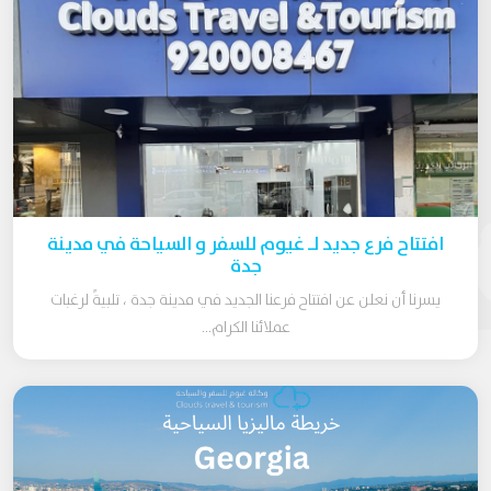
افتتاح فرع جديد لـ غيوم للسفر و السياحة في مدينة
جدة
يسرنا أن نعلن عن افتتاح فرعنا الجديد في مدينة جدة ، تلبيةً لرغبات
عملائنا الكرام...