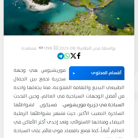
بواسطة مدير النظام
2023-08-19
1798 مشاهدة
موريشيوس هي وجهة
أقسام المحتوى
سحرية تجمع بين الجمال
الطبيعي البديع والثقافة المتنوعة، مما يجعلها واحدة
من أفضل الوجهات السياحية في العالم، وحين التحدث
السياحة في جزيرة موريشوس
، فسيكون لشواطئها
الساحرة النصيب الأكبر، حيث تشتهر بشواطئها الرملية
البيضاء ومناخها الاستوائي. وتعد إحدى أكثر الأماكن في
العالم أماناً، كما تتمتع باقتصاد قوي قائم على السياحة