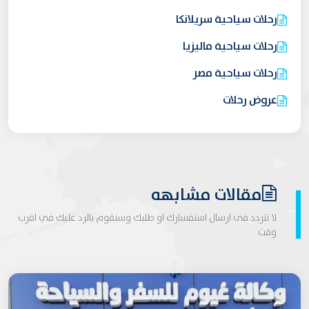
رحلات سياحية سريلانكا
رحلات سياحية ماليزيا
رحلات سياحية مصر
عروض رحلات
مقالات مشابهه
لا تتردد فى ارسال استفسارك او طلبك وسنقوم بالرد عليك في اقرب
وقت