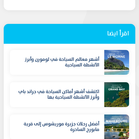
اقرأ ايضا
أشهر معالم السياحة في لومورن وأبرز
الأنشطة السياحية
اكتشف أشهر أماكن السياحة في جراند باي
وأبرز الأنشطة السياحية بها
أفضل رحلات جزيرة موريشوس إلى قرية
مابورج الساحرة